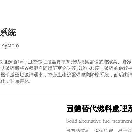
系統
g system
m³或長度超過1m，且整體性強需要單獨分類收集處理的廢家具、廢
切式破碎機將各種混合固體廢棄物破碎成較小粒度，破碎的過程
送機輸送至垃圾清運車，整套生產線配備專業降塵系統，然后由
源化，和無害化。
固體替代燃料處理
Solid alternative fuel treatmen
具有熱值高、燃燒穩定、易于運