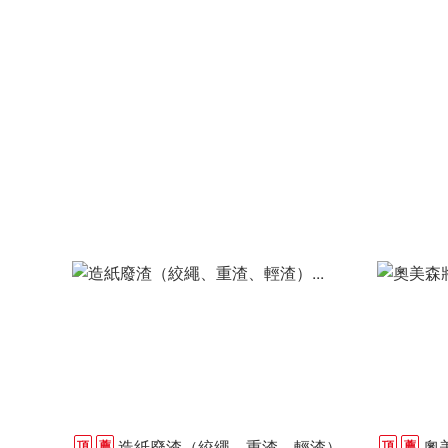
造紙廢渣（絞繩、重渣、輕渣）...
奧
頂
薦
頂
薦