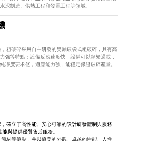
水泥制造、供熱工程和發電工程等領域。
機
點，粗破碎采用自主研發的雙軸破袋式粗破碎，具有高
力強等特點；設備反應速度快，設備可以頻繁過載，
純凈度要求低，適應能力強，能穩定保證破碎產量。
隊，確立了高性能、安心可靠的設計研發體制與服務
性能與提供優質售后服務。
節材等優點，并以優美的外觀、卓越的性能、人性