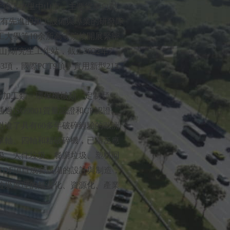
立于偉人故里中山市，主要從事自動
擁有先進的加工設備與專業的研發隊
大學等10余所高等院校開展緊密
)研究生工作站，截止2022年7
項，國際PCT9項，實用新型213
器加工類、環保機械類、定制類、
ISO9001質量認證和CE認證。
進了具有60多年破碎經驗的歐洲
單軸、四軸和粗破碎機，已廣泛應
圾、大件垃圾、餐廚垃圾、塑料回
RDF項目成套設備的設計與制造，
垃圾處理的無害化、資源化、產業